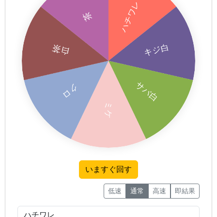
低速
通常
高速
即結果